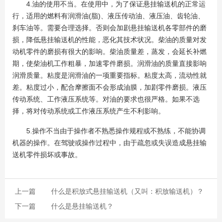
4.油的使用不当。在使用中，为了保证悬挂输送机的正常运
行，适用的燃料有润滑油(脂)、液压传动油、液压油、齿轮油、
刹车油等。需要合理选择。否则会加剧悬挂输送机各零部件的磨
损，降低悬挂输送机的性能，恶化其技术状况。柴油的质量对发
动机零件的磨损有很大的影响。柴油质量差，蒸发，会延长补燃
期，使柴油机工作粗暴，加速零件磨损。润滑油的质量直接影响
润滑质量。粘度是润滑油的一项重要指标。粘度太高，流动性就
差。粘度过小，配合摩擦面不会形成油膜，加剧零件磨损。液压
传动系统、工作液压系统等。对油的要求也很严格。如果不选
择，将对传动系统或工作液压系统产生不利影响。
5.操作不当由于操作者不熟悉操作规程或不熟练，不能协调
机器的操作。在驾驶或操作过程中，由于疏忽或失误造成悬挂输
送机零件损坏或事故。
上一篇
什么是积放式悬挂输送机（又叫：积放输送机）？
下一篇
什么是悬挂输送机？