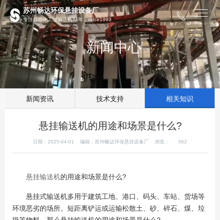
苏州畅达环保悬挂设备厂
专注自动化工业输送机34年，since1993
新闻中心
新闻资讯
技术支持
相关知识
悬挂输送机的用途和场景是什么?
日期：2025-04-01 编辑：苏州畅达环保悬挂设备厂 浏览：
562
悬挂输送机
的用途和场景是什么?
悬挂式输送机多用于建筑工地、港口、码头、车站、货场等
环境恶劣的场所。短距离铲运或运输松散土、砂、碎石、煤、垃