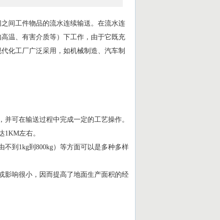
间之间工件物品的流水连续输送。在流水连
如高温、有害介质等）下工作，由于它既充
现代化工厂广泛采用，如机械制造、汽车制
，并可在输送过程中完成一定的工艺操作。
达1KM左右。
到1kg到800kg）等方面可以是多种多样
或影响很小，因而提高了地面生产面积的经