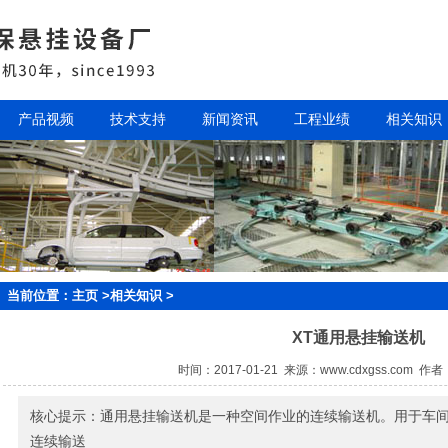
产品视频
技术支持
新闻资讯
工程业绩
相关知识
当前位置：
主页
>
相关知识
>
XT通用悬挂输送机
时间：2017-01-21 来源：www.cdxgss.com
核心提示：通用悬挂输送机是一种空间作业的连续输送机。用于车
连续输送