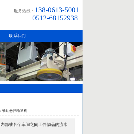
138-0613-5001
服务热线：
0512-68152938
联系我们
 作者：畅达悬挂输送机
间内部或各个车间之间工件物品的流水