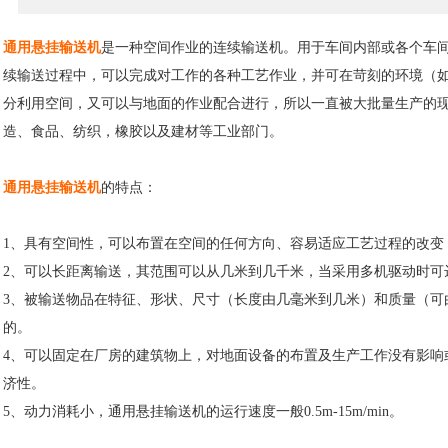
通用悬挂输送机
是一种空间作业的连续输送机。用于车间内部或各个车
续输送过程中，可以完成对工作的各种工艺作业，并可在苛刻的环境（
分利用空间，又可以与地面的作业配合进行，所以一直被大批量生产的
造、食品、纺织，橡胶以及建材等工业部门。
通用悬挂输送机
的特点：
1、具有空间性，可以布置在空间的任何方向、容易适应工艺过程的改变
2、可以长距离输送，其范围可以从几米到几千米，当采用多机驱动时可
3、被输送物品在特征、形状、尺寸（长度由几毫米到几米）和质量（可由不
的。
4、可以固定在厂房的建筑物上，对地面设备的布置及生产工作没有影响
济性。
5、动力消耗小，通用悬挂输送机的运行速度一般0.5m-15m/min。