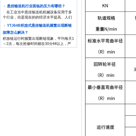
家了解了区别方便自己采购。 &...
悬挂输送机行业面临的压力有哪些？
在工业当中悬挂输送机机械设备应用于多
个行业，但是现在的的经济水平提高、人们
慢慢开始享受生活每一天。而工业上的生
YTJ64B积放式悬挂输送机频繁出现断链
产，不经不在仅...
故障怎么解决？
积放链运行时频繁出现断链现象，平均每天1
～2次，每次抢修时间都在30分钟以上，严
重影响了装焊车间的生产节拍。发生断链故
障通常有两种情况：一种是内外...