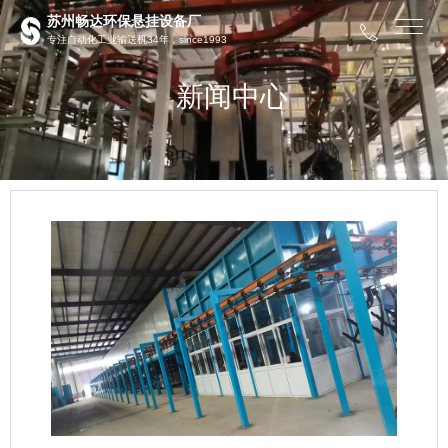
苏州畅达环保悬挂设备厂
专注自动化工业输送机34年，since1993
新闻中心