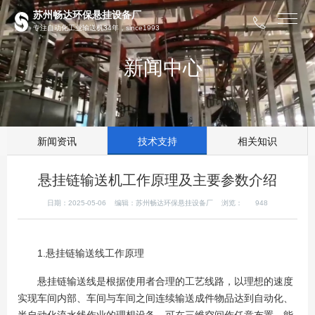
苏州畅达环保悬挂设备厂
专注自动化工业输送机34年，since1993
新闻中心
新闻资讯
技术支持
相关知识
悬挂链输送机工作原理及主要参数介绍
日期：2025-05-06 编辑：苏州畅达环保悬挂设备厂 浏览：
948
1.悬挂链输送线工作原理
悬挂链输送线是根据使用者合理的工艺线路，以理想的速度
实现车间内部、车间与车间之间连续输送成件物品达到自动化、