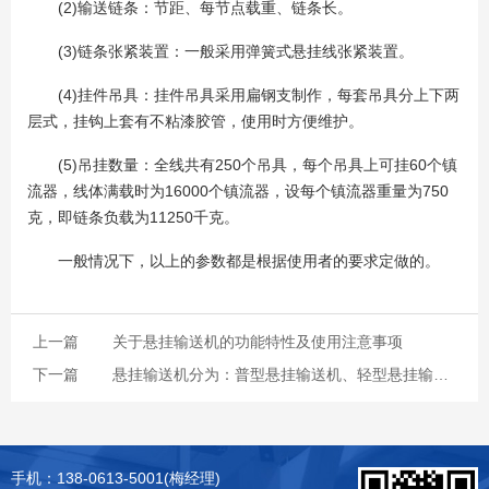
(2)输送链条：节距、每节点载重、链条长。
(3)链条张紧装置：一般采用弹簧式悬挂线张紧装置。
(4)挂件吊具：挂件吊具采用扁钢支制作，每套吊具分上下两
层式，挂钩上套有不粘漆胶管，使用时方便维护。
(5)吊挂数量：全线共有250个吊具，每个吊具上可挂60个镇
流器，线体满载时为16000个镇流器，设每个镇流器重量为750
克，即链条负载为11250千克。
一般情况下，以上的参数都是根据使用者的要求定做的。
上一篇
关于悬挂输送机的功能特性及使用注意事项
下一篇
悬挂输送机分为：普型悬挂输送机、轻型悬挂输送机、宽推杆积放式悬挂输送机
手机：138-0613-5001(梅经理)