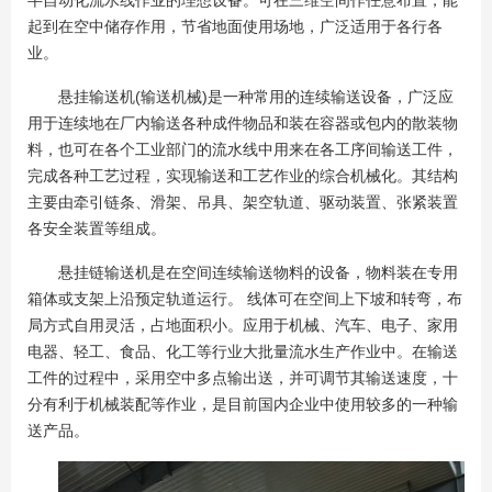
半自动化流水线作业的理想设备。可在三维空间作任意布置，能
起到在空中储存作用，节省地面使用场地，广泛适用于各行各
业。
悬挂输送机(输送机械)是一种常用的连续输送设备，广泛应
用于连续地在厂内输送各种成件物品和装在容器或包内的散装物
料，也可在各个工业部门的流水线中用来在各工序间输送工件，
完成各种工艺过程，实现输送和工艺作业的综合机械化。其结构
主要由牵引链条、滑架、吊具、架空轨道、驱动装置、张紧装置
各安全装置等组成。
悬挂链输送机是在空间连续输送物料的设备，物料装在专用
箱体或支架上沿预定轨道运行。 线体可在空间上下坡和转弯，布
局方式自用灵活，占地面积小。应用于机械、汽车、电子、家用
电器、轻工、食品、化工等行业大批量流水生产作业中。在输送
工件的过程中，采用空中多点输出送，并可调节其输送速度，十
分有利于机械装配等作业，是目前国内企业中使用较多的一种输
送产品。