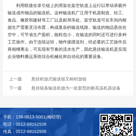
利用联接在牵引链上的滑架在架空轨道上运行以带动承载件
输送成件物品的输送机。这种输送机广泛用于机器制造、轻工、
食品、橡胶和建材等工厂以及邮局等处。架空轨道可在车间内根
据生产需要灵活布置，构成复杂的输送线路。输送的物品悬挂在
空中，可节省生产面积，能耗也小，在输送的同时还可进行多种
工艺操作。由于连续运转，物件接踵送到，经必要的工艺操作后
再相继离去，可实现有节奏的流水生产，因此悬挂输送机是实现
企业物料搬运系统综合机械化和自动化的重要设备。
上一篇
悬挂积放式输送链又称积放链
下一篇
悬挂链条输送机做为一款新型的耐高温机器设备
手机：138-0613-5001(梅经理)
电话：0512-68152938
传真：0512-68152938